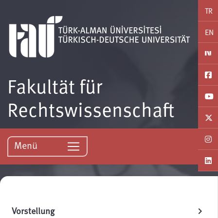
TR
EN
Fakultät für
Rechtswissenschaft
Menü
Vorstellung
chevron_right