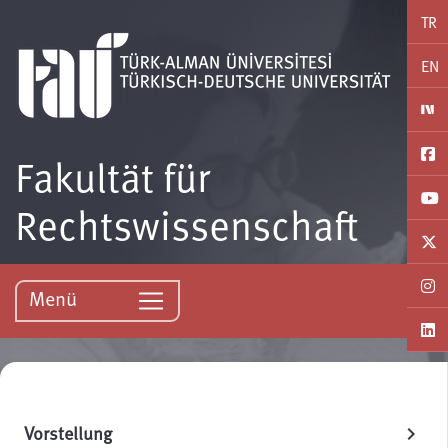
TR
EN
Fakultät für
Rechtswissenschaft
Menü
Vorstellung
chevron_right