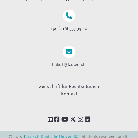
+90 (216) 333 34 00
hukuk@tau.edu.tr
Zeitschrift für Rechtsstudien
Kontakt
© 2019
Türkisch-Deutsche Universität
. All rights reserved for site