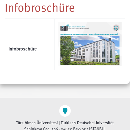
Infobroschüre
Infobroschüre
Türk-Alman Üniversitesi | Türkisch-Deutsche Universität
Şahinkaya Cad. 106 - 34820 Beykoz / İSTANBUL