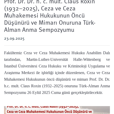
Prof. Dr. Dr. h. c. mult. Claus Roxin
(1932–2025), Ceza ve Ceza
Muhakemesi Hukukunun Öncü
Düşünürü ve Mimarı Onuruna Türk-
Alman Anma Sempozyumu
23.09.2025
Fakültemiz Ceza ve Ceza Muhakemesi Hukuku Anabilim Dalı
tarafından, Martin-Luther-Universität Halle-Wittenberg ve
İstanbul Üniversitesi Ceza Hukuku ve Kriminoloji Uygulama ve
Araştırma Merkezi ile işbirliği içinde düzenlenen, Ceza ve Ceza
Muhakemesi Hukukunun öncü düşünürü ve mimarı Prof. Dr. Dr.
h.c. mult. Claus Roxin (1932–2025) onuruna Türk-Alman Anma
Sempozyumu 26 Eylül 2025 Cuma günü gerçekleştirilecektir.