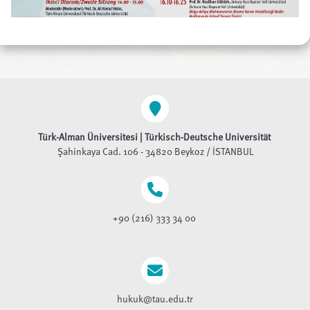
Türk-Alman Üniversitesi | Türkisch-Deutsche Universität
Şahinkaya Cad. 106 - 34820 Beykoz / İSTANBUL
+90 (216) 333 34 00
hukuk@tau.edu.tr