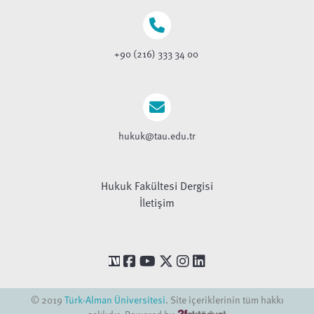
+90 (216) 333 34 00
hukuk@tau.edu.tr
Hukuk Fakültesi Dergisi
İletişim
© 2019
Türk-Alman Üniversitesi
. Site içeriklerinin tüm hakkı