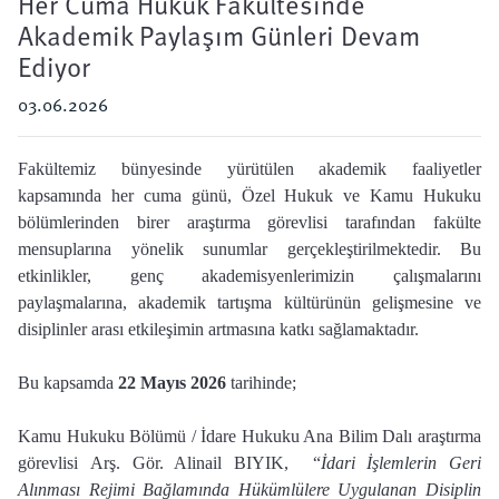
Her Cuma Hukuk Fakültesinde
Akademik Paylaşım Günleri Devam
Ediyor
03.06.2026
Fakültemiz bünyesinde yürütülen akademik faaliyetler
kapsamında her cuma günü, Özel Hukuk ve Kamu Hukuku
bölümlerinden birer araştırma görevlisi tarafından fakülte
mensuplarına yönelik sunumlar gerçekleştirilmektedir. Bu
etkinlikler, genç akademisyenlerimizin çalışmalarını
paylaşmalarına, akademik tartışma kültürünün gelişmesine ve
disiplinler arası etkileşimin artmasına katkı sağlamaktadır.
Bu kapsamda
22 Mayıs 2026
tarihinde;
Kamu Hukuku Bölümü / İdare Hukuku Ana Bilim Dalı araştırma
görevlisi Arş. Gör. Alinail BIYIK, “
İdari İşlemlerin Geri
Alınması Rejimi Bağlamında Hükümlülere Uygulanan Disiplin